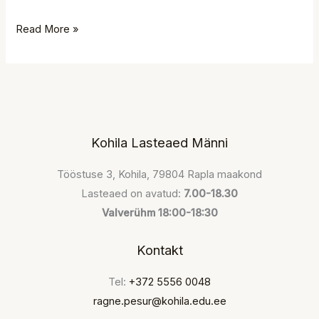
Read More »
Kohila Lasteaed Männi
Tööstuse 3, Kohila, 79804 Rapla maakond
Lasteaed on avatud:
7.00-18.30
Valverühm 18:00-18:30
Kontakt
Tel:
+372 5556 0048
ragne.pesur@kohila.edu.ee