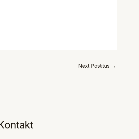
Next Postitus
→
Kontakt